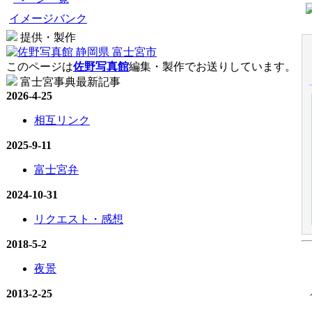
イメージバンク
提供・製作
このページは
佐野写真館
編集・製作でお送りしています。
富士宮事典最新記事
2026-4-25
相互リンク
2025-9-11
富士宮弁
2024-10-31
リクエスト・感想
2018-5-2
夜景
2013-2-25