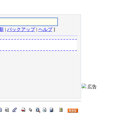
新
|
バックアップ
|
ヘルプ
]
広告