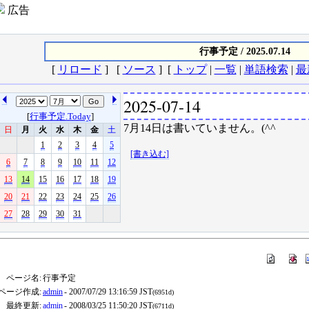
広告
行事予定 / 2025.07.14
[
リロード
] [
ソース
] [
トップ
|
一覧
|
単語検索
|
最
2025-07-14
[
行事予定.Today
]
7月14日は書いていません。(^^ゞ
日
月
火
水
木
金
土
1
2
3
4
5
[書き込む]
6
7
8
9
10
11
12
13
14
15
16
17
18
19
20
21
22
23
24
25
26
27
28
29
30
31
ページ名:
行事予定
ページ作成:
admin
- 2007/07/29 13:16:59 JST
(6951d)
最終更新:
admin
- 2008/03/25 11:50:20 JST
(6711d)