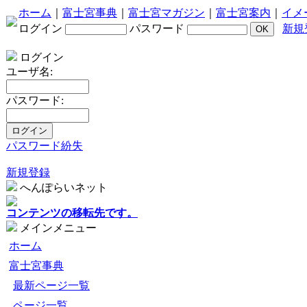
ホーム
｜
富士宮事典
｜
富士宮マガジン
｜
富士宮案内
｜
イメ
ログイン
パスワード
新規
ログイン
ユーザ名:
パスワード:
パスワード紛失
新規登録
へんぽらいネット
コンテンツの移転先です。
メインメニュー
ホーム
富士宮事典
最新ページ一覧
ページ一覧