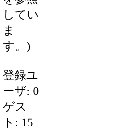
してい
ま
す。)
登録ユ
ーザ: 0
ゲス
ト: 15