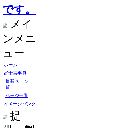
です。
メイ
ンメニ
ュー
ホーム
富士宮事典
最新ページ一
覧
ページ一覧
イメージバンク
提