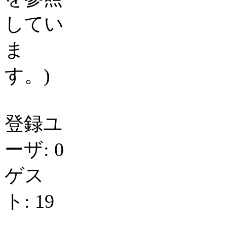
してい
ま
す。)
登録ユ
ーザ: 0
ゲス
ト: 19