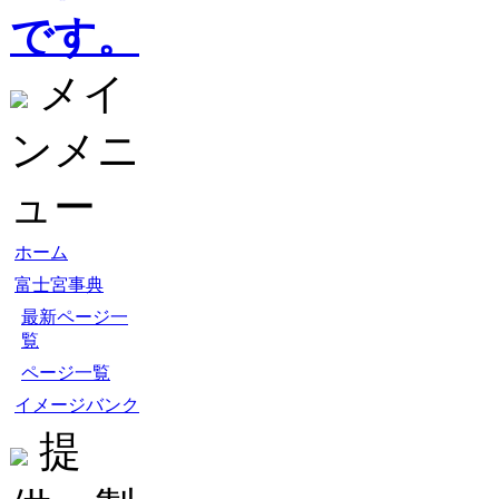
です。
メイ
ンメニ
ュー
ホーム
富士宮事典
最新ページ一
覧
ページ一覧
イメージバンク
提