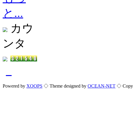
と...
カウ
ンタ
_
Powered by
XOOPS
◇ Theme designed by
OCEAN-NET
◇ Copyri