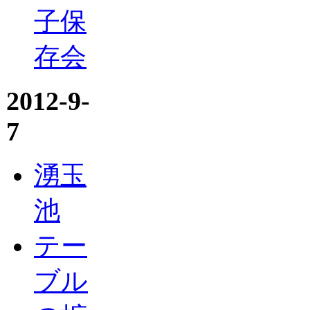
子保
存会
2012-9-
7
湧玉
池
テー
ブル