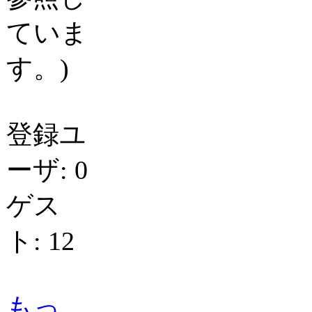
ていま
す。)
登録ユ
ーザ: 0
ゲス
ト: 12
もっ