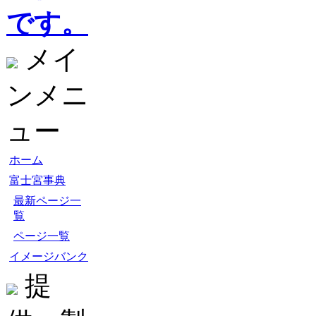
です。
メイ
ンメニ
ュー
ホーム
富士宮事典
最新ページ一
覧
ページ一覧
イメージバンク
提