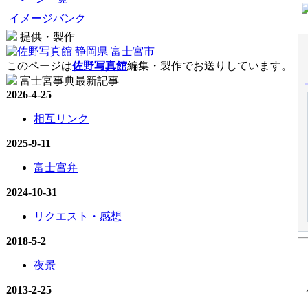
イメージバンク
提供・製作
このページは
佐野写真館
編集・製作でお送りしています。
富士宮事典最新記事
2026-4-25
相互リンク
2025-9-11
富士宮弁
2024-10-31
リクエスト・感想
2018-5-2
夜景
2013-2-25