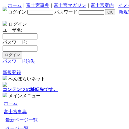
ホーム
｜
富士宮事典
｜
富士宮マガジン
｜
富士宮案内
｜
イメ
ログイン
パスワード
新規
ログイン
ユーザ名:
パスワード:
パスワード紛失
新規登録
へんぽらいネット
コンテンツの移転先です。
メインメニュー
ホーム
富士宮事典
最新ページ一覧
ページ一覧