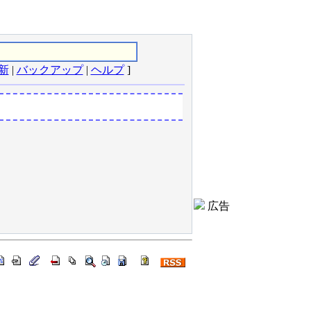
新
|
バックアップ
|
ヘルプ
]
広告