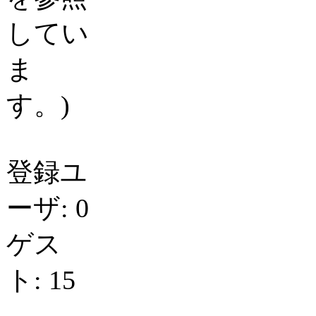
してい
ま
す。)
登録ユ
ーザ: 0
ゲス
ト: 15