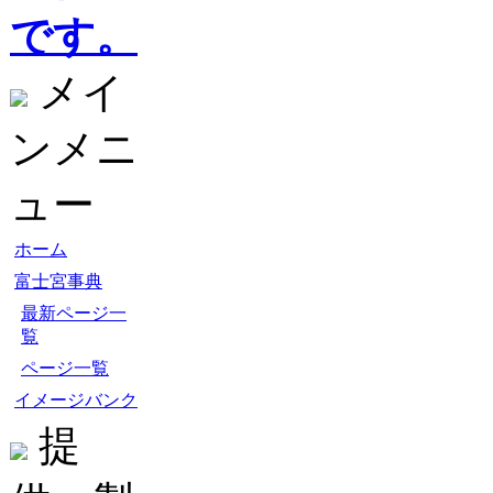
です。
メイ
ンメニ
ュー
ホーム
富士宮事典
最新ページ一
覧
ページ一覧
イメージバンク
提