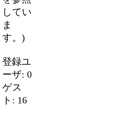
してい
ま
す。)
登録ユ
ーザ: 0
ゲス
ト: 16