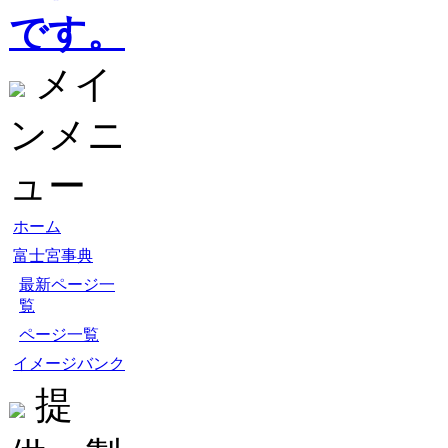
です。
メイ
ンメニ
ュー
ホーム
富士宮事典
最新ページ一
覧
ページ一覧
イメージバンク
提