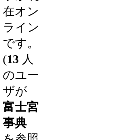
在オン
ライン
です。
(
13
人
のユー
ザが
富士宮
事典
を参照