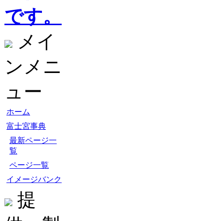
です。
メイ
ンメニ
ュー
ホーム
富士宮事典
最新ページ一
覧
ページ一覧
イメージバンク
提