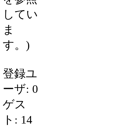
してい
ま
す。)
登録ユ
ーザ: 0
ゲス
ト: 14