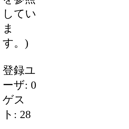
してい
ま
す。)
登録ユ
ーザ: 0
ゲス
ト: 28