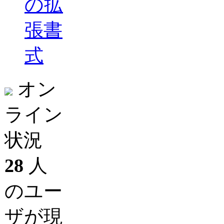
の拡
張書
式
オン
ライン
状況
28
人
のユー
ザが現