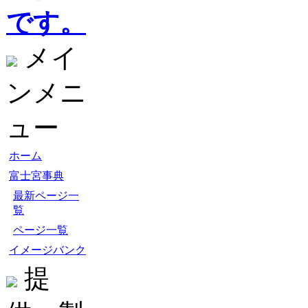
です。
メイ
ンメニ
ュー
ホーム
富士宮事典
最新ページ一
覧
ページ一覧
イメージバンク
提