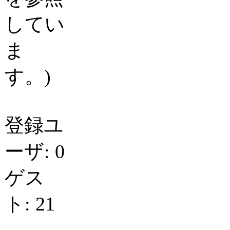
してい
ま
す。)
登録ユ
ーザ: 0
ゲス
ト: 21