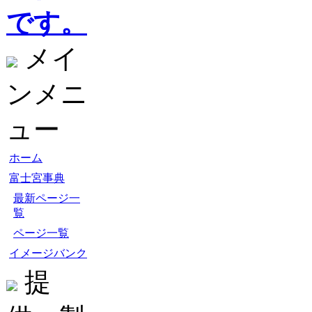
です。
メイ
ンメニ
ュー
ホーム
富士宮事典
最新ページ一
覧
ページ一覧
イメージバンク
提