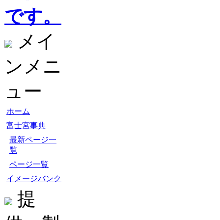
です。
メイ
ンメニ
ュー
ホーム
富士宮事典
最新ページ一
覧
ページ一覧
イメージバンク
提