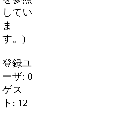
してい
ま
す。)
登録ユ
ーザ: 0
ゲス
ト: 12