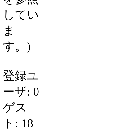
してい
ま
す。)
登録ユ
ーザ: 0
ゲス
ト: 18