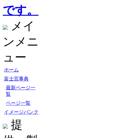
です。
メイ
ンメニ
ュー
ホーム
富士宮事典
最新ページ一
覧
ページ一覧
イメージバンク
提