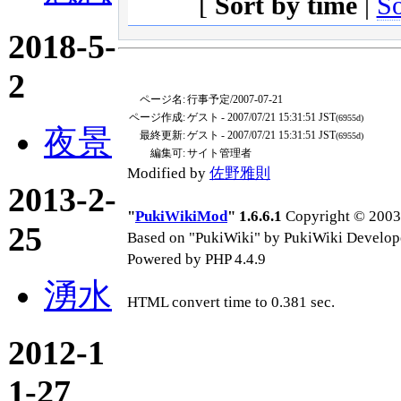
[
Sort by time
|
So
2018-5-
2
ページ名:
行事予定/2007-07-21
ページ作成:
ゲスト
- 2007/07/21 15:31:51 JST
(6955d)
夜景
最終更新:
ゲスト
- 2007/07/21 15:31:51 JST
(6955d)
編集可:
サイト管理者
Modified by
佐野雅則
2013-2-
"
PukiWikiMod
" 1.6.6.1
Copyright © 2003-
25
Based on "PukiWiki" by PukiWiki Develop
Powered by PHP 4.4.9
湧水
HTML convert time to 0.381 sec.
2012-1
1-27