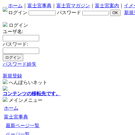
ホーム
｜
富士宮事典
｜
富士宮マガジン
｜
富士宮案内
｜
イメ
ログイン
パスワード
新規
ログイン
ユーザ名:
パスワード:
パスワード紛失
新規登録
へんぽらいネット
コンテンツの移転先です。
メインメニュー
ホーム
富士宮事典
最新ページ一覧
ページ一覧