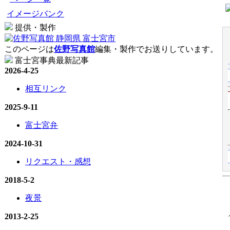
イメージバンク
提供・製作
このページは
佐野写真館
編集・製作でお送りしています。
富士宮事典最新記事
2026-4-25
相互リンク
2025-9-11
富士宮弁
2024-10-31
リクエスト・感想
2018-5-2
夜景
2013-2-25