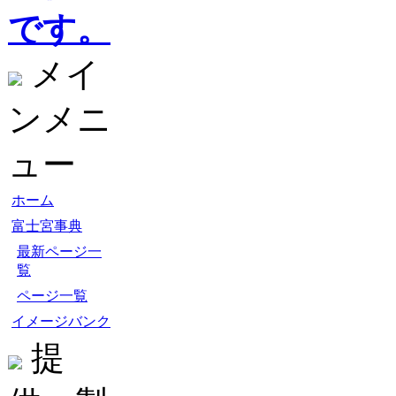
です。
メイ
ンメニ
ュー
ホーム
富士宮事典
最新ページ一
覧
ページ一覧
イメージバンク
提