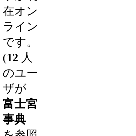
在オン
ライン
です。
(
12
人
のユー
ザが
富士宮
事典
を参照