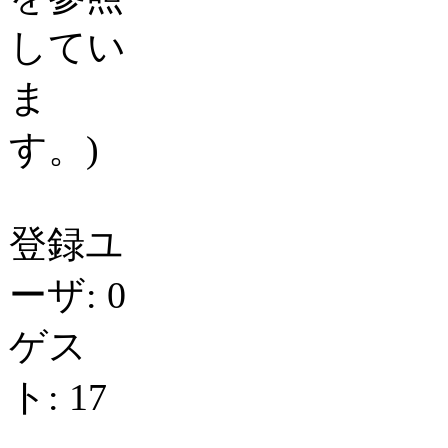
してい
ま
す。)
登録ユ
ーザ: 0
ゲス
ト: 17