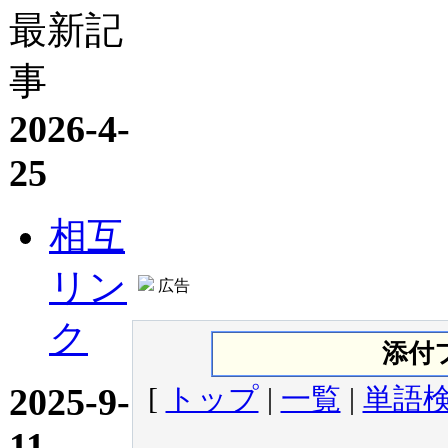
最新記
事
2026-4-
25
相互
リン
広告
ク
添付
2025-9-
[
トップ
|
一覧
|
単語
11