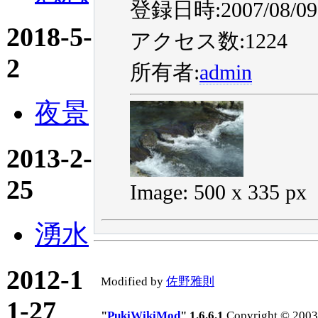
登録日時:2007/08/09 
2018-5-
アクセス数:1224
2
所有者:
admin
夜景
2013-2-
25
Image: 500 x 335 px
湧水
2012-1
Modified by
佐野雅則
1-27
"
PukiWikiMod
" 1.6.6.1
Copyright © 2003-