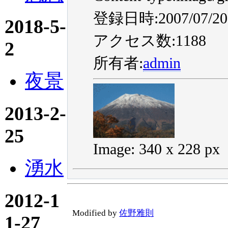
登録日時:2007/07/20 
2018-5-
アクセス数:1188
2
所有者:
admin
夜景
2013-2-
25
Image: 340 x 228 px
湧水
2012-1
Modified by
佐野雅則
1-27