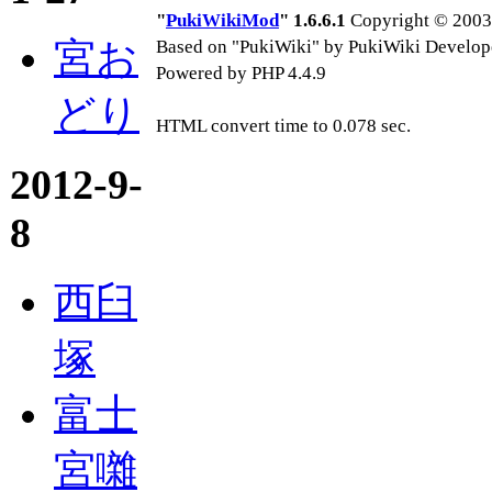
"
PukiWikiMod
" 1.6.6.1
Copyright © 2003-
宮お
Based on "PukiWiki" by PukiWiki Develop
Powered by PHP 4.4.9
どり
HTML convert time to 0.078 sec.
2012-9-
8
西臼
塚
富士
宮囃