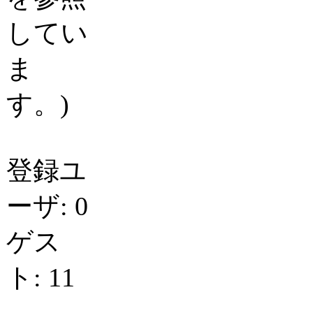
してい
ま
す。)
登録ユ
ーザ: 0
ゲス
ト: 11