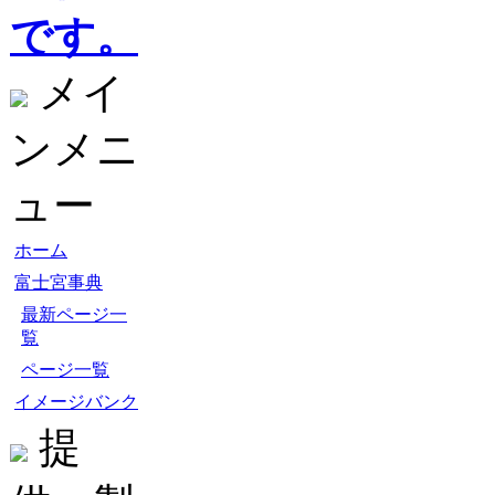
です。
メイ
ンメニ
ュー
ホーム
富士宮事典
最新ページ一
覧
ページ一覧
イメージバンク
提