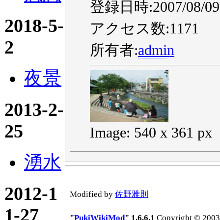
登録日時:2007/08/09 
2018-5-
アクセス数:1171
2
所有者:
admin
夜景
2013-2-
25
Image: 540 x 361 px
湧水
2012-1
Modified by
佐野雅則
1-27
"
PukiWikiMod
" 1.6.6.1
Copyright © 2003-