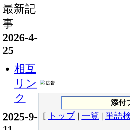
最新記
事
2026-4-
25
相互
リン
広告
ク
添付
2025-9-
[
トップ
|
一覧
|
単語
11