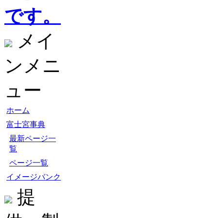
です。
メイ
ンメニ
ュー
ホーム
富士宮事典
最新ページ一
覧
ページ一覧
イメージバンク
提