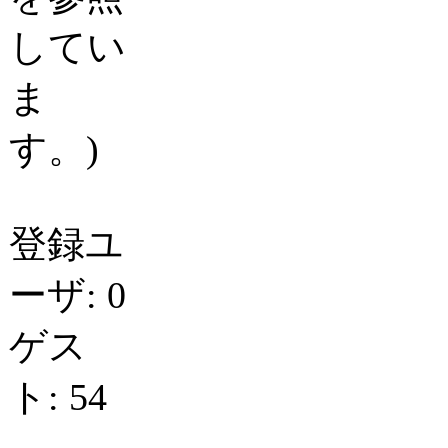
してい
ま
す。)
登録ユ
ーザ: 0
ゲス
ト: 54