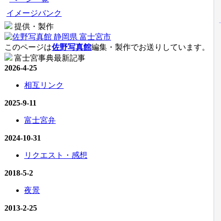
イメージバンク
提供・製作
このページは
佐野写真館
編集・製作でお送りしています。
富士宮事典最新記事
2026-4-25
相互リンク
2025-9-11
富士宮弁
2024-10-31
リクエスト・感想
2018-5-2
夜景
2013-2-25