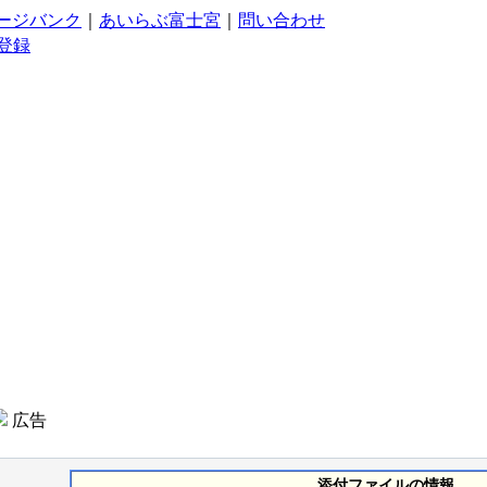
ージバンク
｜
あいらぶ富士宮
｜
問い合わせ
登録
広告
添付ファイルの情報