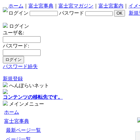
ホーム
｜
富士宮事典
｜
富士宮マガジン
｜
富士宮案内
｜
イメ
ログイン
パスワード
新規
ログイン
ユーザ名:
パスワード:
パスワード紛失
新規登録
へんぽらいネット
コンテンツの移転先です。
メインメニュー
ホーム
富士宮事典
最新ページ一覧
ページ一覧