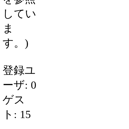
してい
ま
す。)
登録ユ
ーザ: 0
ゲス
ト: 15