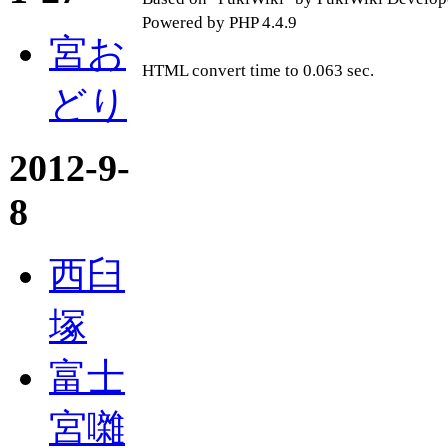
Powered by PHP 4.4.9
宮お
HTML convert time to 0.063 sec.
どり
2012-9-
8
西臼
塚
富士
宮囃