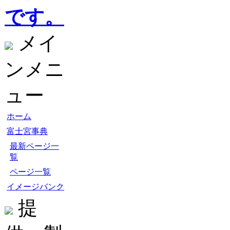
です。
メイ
ンメニ
ュー
ホーム
富士宮事典
最新ページ一
覧
ページ一覧
イメージバンク
提