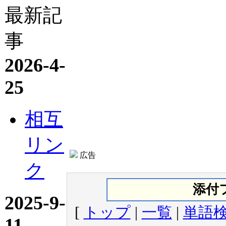
最新記
事
2026-4-
25
相互
リン
広告
ク
添付
2025-9-
[
トップ
|
一覧
|
単語
11