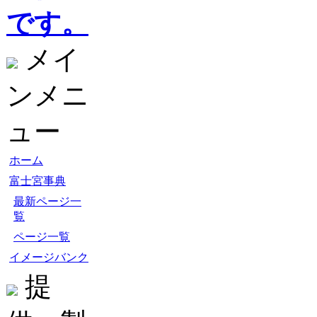
です。
メイ
ンメニ
ュー
ホーム
富士宮事典
最新ページ一
覧
ページ一覧
イメージバンク
提