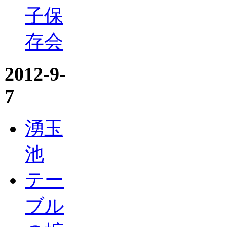
子保
存会
2012-9-
7
湧玉
池
テー
ブル