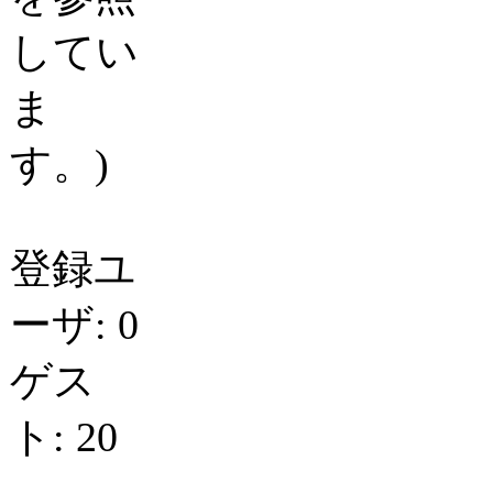
してい
ま
す。)
登録ユ
ーザ: 0
ゲス
ト: 20