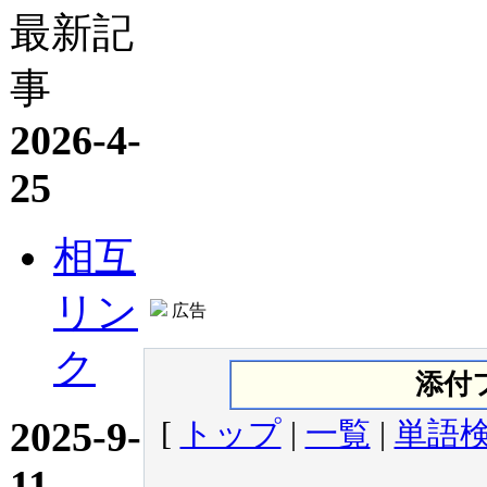
最新記
事
2026-4-
25
相互
リン
広告
ク
添付
2025-9-
[
トップ
|
一覧
|
単語
11