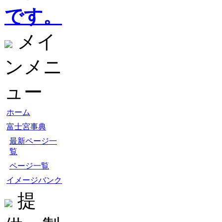
です。
メイ
ンメニ
ュー
ホーム
富士宮事典
最新ページ一
覧
ページ一覧
イメージバンク
提