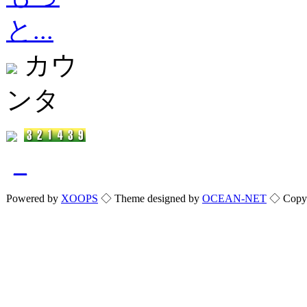
と...
カウ
ンタ
_
Powered by
XOOPS
◇ Theme designed by
OCEAN-NET
◇ Copyri