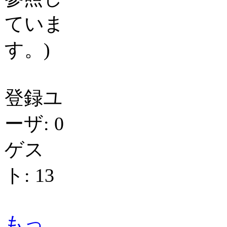
ていま
す。)
登録ユ
ーザ: 0
ゲス
ト: 13
もっ