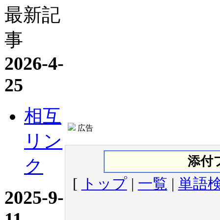
最新記
事
2026-4-
25
相互
広告
リン
添付
ク
[
トップ
|
一覧
|
単語
2025-9-
11