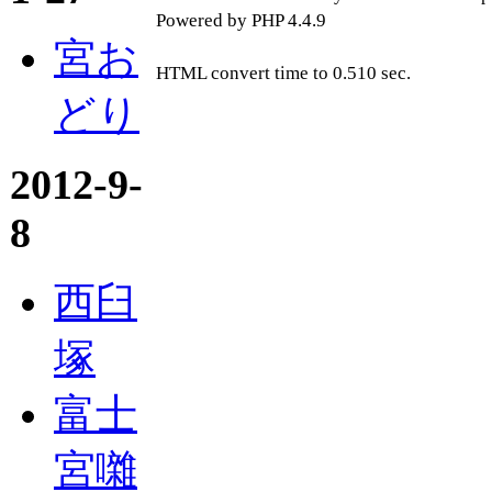
Powered by PHP 4.4.9
宮お
HTML convert time to 0.510 sec.
どり
2012-9-
8
西臼
塚
富士
宮囃