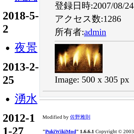
登録日時:2007/08/24 
2018-5-
アクセス数:1286
2
所有者:
admin
夜景
2013-2-
25
Image: 500 x 305 px
湧水
2012-1
Modified by
佐野雅則
1-27
"
PukiWikiMod
" 1.6.6.1
Copyright © 2003-