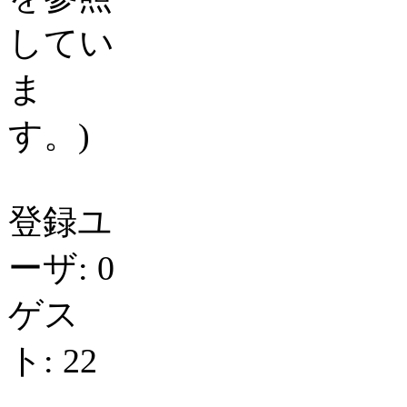
してい
ま
す。)
登録ユ
ーザ: 0
ゲス
ト: 22