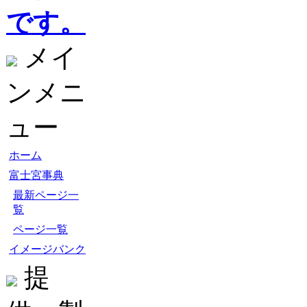
です。
メイ
ンメニ
ュー
ホーム
富士宮事典
最新ページ一
覧
ページ一覧
イメージバンク
提