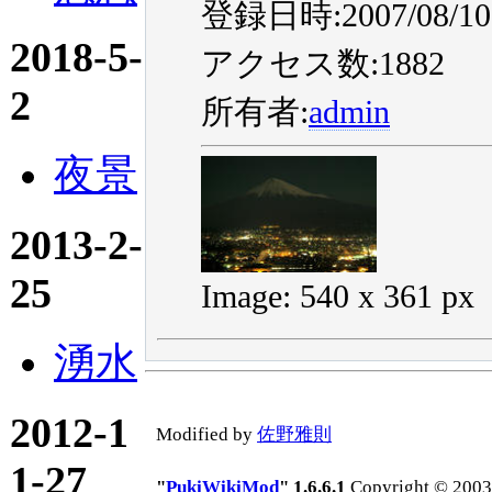
登録日時:2007/08/10 
2018-5-
アクセス数:1882
2
所有者:
admin
夜景
2013-2-
25
Image: 540 x 361 px
湧水
2012-1
Modified by
佐野雅則
1-27
"
PukiWikiMod
" 1.6.6.1
Copyright © 2003-