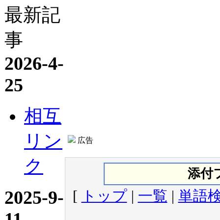
最新記
事
2026-4-
25
相互
リン
広告
ク
添付
2025-9-
[
トップ
|
一覧
|
単語
11