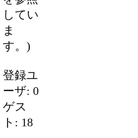
してい
ま
す。)
登録ユ
ーザ: 0
ゲス
ト: 18