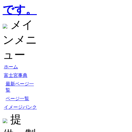
です。
メイ
ンメニ
ュー
ホーム
富士宮事典
最新ページ一
覧
ページ一覧
イメージバンク
提