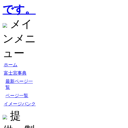
です。
メイ
ンメニ
ュー
ホーム
富士宮事典
最新ページ一
覧
ページ一覧
イメージバンク
提