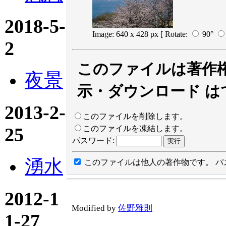
2018-5-
Image: 640 x 428 px
[ Rotate:
90°
2
このファイルは著作
夜景
示・ダウンロード は
2013-2-
このファイルを削除します。
25
このファイルを凍結します。
パスワード:
湧水
このファイルは他人の著作物です。
パ
2012-1
Modified by
佐野雅則
1-27