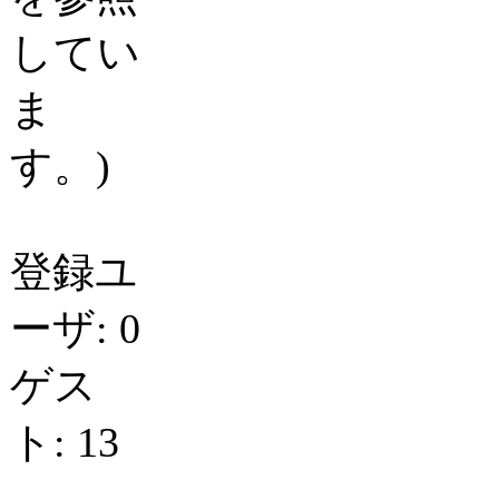
してい
ま
す。)
登録ユ
ーザ: 0
ゲス
ト: 13