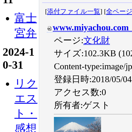
[
添付ファイル一覧
] [
全ペー
富士
www.miyachou.com_
宮弁
ページ:
文化財
2024-1
サイズ:102.3KB (1022
0-31
Content-type:image/j
登録日時:2018/05/04 
リク
アクセス数:0
エス
所有者:ゲスト
ト・
感想