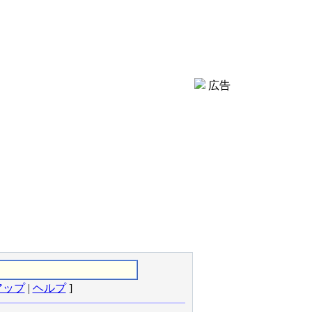
広告
アップ
|
ヘルプ
]