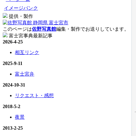
イメージバンク
提供・製作
このページは
佐野写真館
編集・製作でお送りしています。
富士宮事典最新記事
2026-4-25
相互リンク
2025-9-11
富士宮弁
2024-10-31
リクエスト・感想
2018-5-2
夜景
2013-2-25