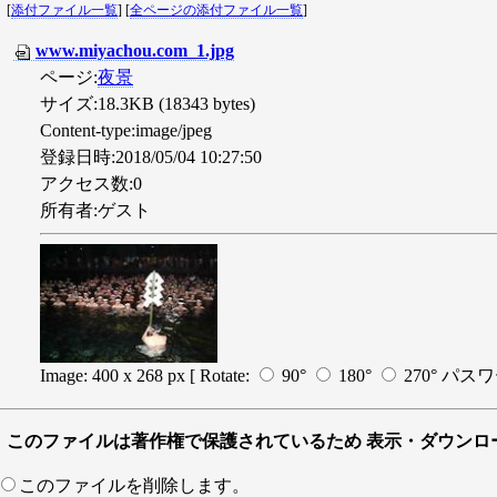
[
添付ファイル一覧
] [
全ページの添付ファイル一覧
]
www.miyachou.com_1.jpg
ページ:
夜景
サイズ:18.3KB (18343 bytes)
Content-type:image/jpeg
登録日時:2018/05/04 10:27:50
アクセス数:0
所有者:ゲスト
Image: 400 x 268 px
[ Rotate:
90°
180°
270°
パスワ
このファイルは著作権で保護されているため 表示・ダウンロ
このファイルを削除します。