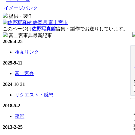
イメージバンク
提供・製作
このページは
佐野写真館
編集・製作でお送りしています。
富士宮事典最新記事
2026-4-25
相互リンク
2025-9-11
富士宮弁
2024-10-31
リクエスト・感想
2018-5-2
M
夜景
"
B
2013-2-25
P