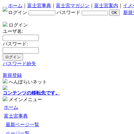
ホーム
｜
富士宮事典
｜
富士宮マガジン
｜
富士宮案内
｜
イメ
ログイン
パスワード
新規
ログイン
ユーザ名:
パスワード:
パスワード紛失
新規登録
へんぽらいネット
コンテンツの移転先です。
メインメニュー
ホーム
富士宮事典
最新ページ一覧
ページ一覧