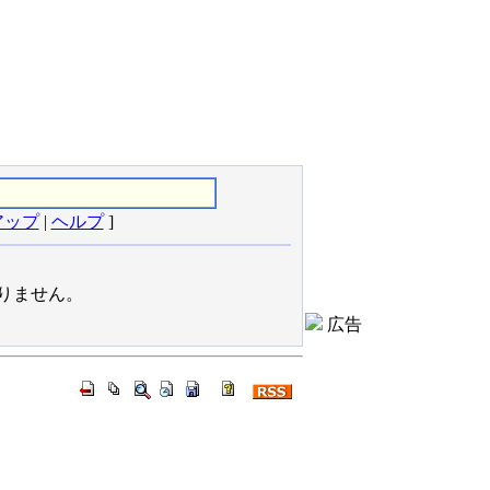
アップ
|
ヘルプ
]
りません。
広告