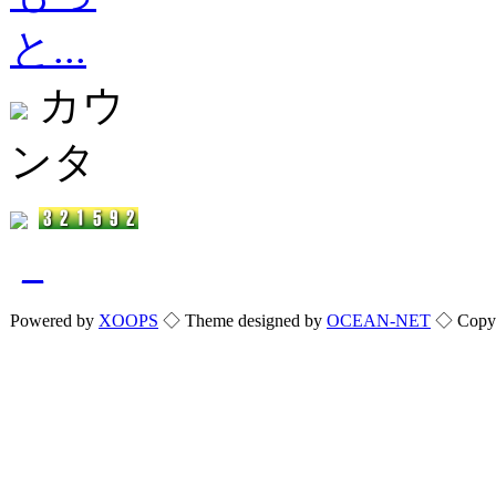
と...
カウ
ンタ
_
Powered by
XOOPS
◇ Theme designed by
OCEAN-NET
◇ Copyri