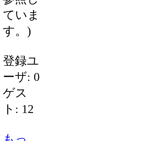
ていま
す。)
登録ユ
ーザ: 0
ゲス
ト: 12
もっ