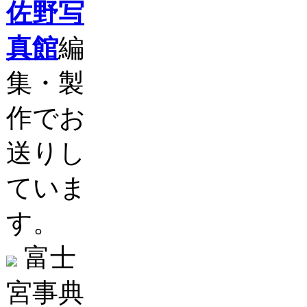
佐野写
真館
編
集・製
作でお
送りし
ていま
す。
富士
宮事典