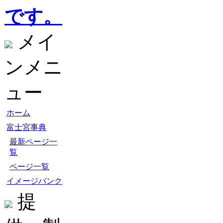
です。
メイ
ンメニ
ュー
ホーム
富士宮事典
最新ページ一
覧
ページ一覧
イメージバンク
提