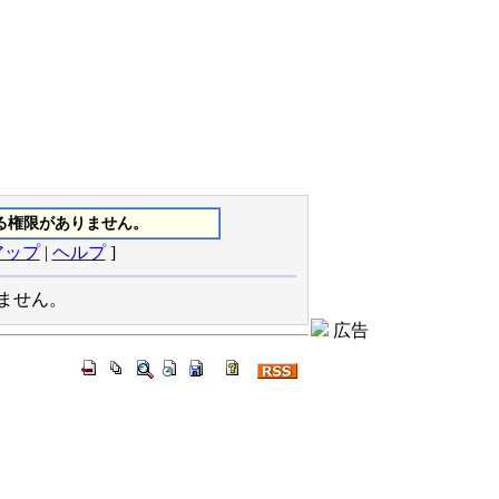
る権限がありません。
アップ
|
ヘルプ
]
りません。
広告