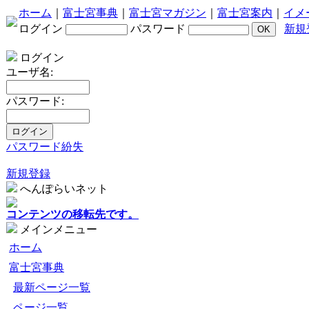
ホーム
｜
富士宮事典
｜
富士宮マガジン
｜
富士宮案内
｜
イメ
ログイン
パスワード
新規
ログイン
ユーザ名:
パスワード:
パスワード紛失
新規登録
へんぽらいネット
コンテンツの移転先です。
メインメニュー
ホーム
富士宮事典
最新ページ一覧
ページ一覧