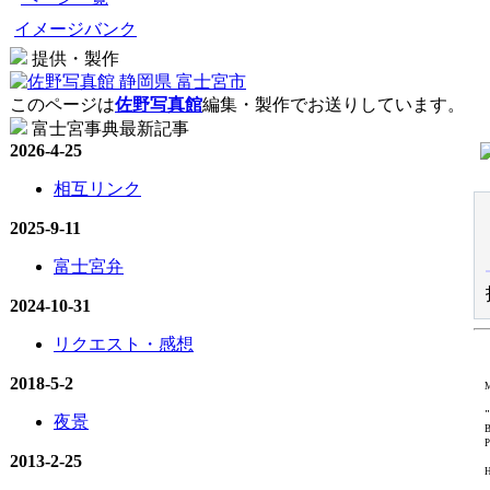
イメージバンク
提供・製作
このページは
佐野写真館
編集・製作でお送りしています。
富士宮事典最新記事
2026-4-25
相互リンク
2025-9-11
富士宮弁
2024-10-31
リクエスト・感想
2018-5-2
M
"
夜景
B
P
2013-2-25
H