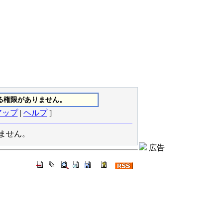
る権限がありません。
アップ
|
ヘルプ
]
りません。
広告