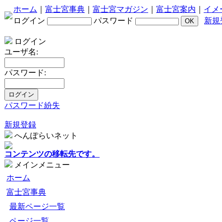
ホーム
｜
富士宮事典
｜
富士宮マガジン
｜
富士宮案内
｜
イメ
ログイン
パスワード
新規
ログイン
ユーザ名:
パスワード:
パスワード紛失
新規登録
へんぽらいネット
コンテンツの移転先です。
メインメニュー
ホーム
富士宮事典
最新ページ一覧
ページ一覧