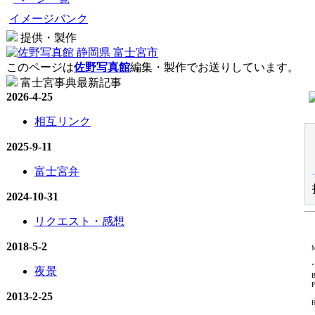
イメージバンク
提供・製作
このページは
佐野写真館
編集・製作でお送りしています。
富士宮事典最新記事
2026-4-25
相互リンク
2025-9-11
富士宮弁
2024-10-31
リクエスト・感想
2018-5-2
M
"
夜景
B
P
2013-2-25
H