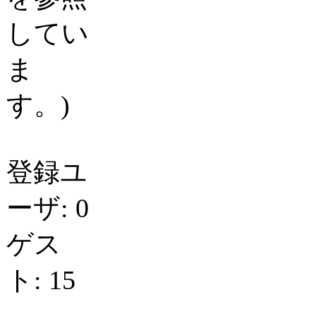
してい
ま
す。)
登録ユ
ーザ: 0
ゲス
ト: 15