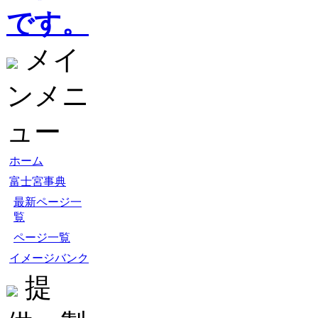
です。
メイ
ンメニ
ュー
ホーム
富士宮事典
最新ページ一
覧
ページ一覧
イメージバンク
提