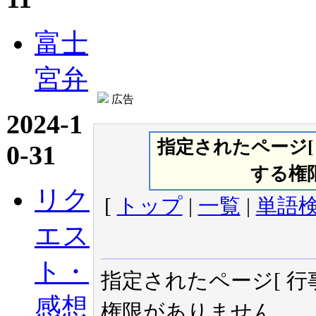
富士
宮弁
広告
2024-1
指定されたページ
0-31
する権
リク
[
トップ
|
一覧
|
単語
エス
ト・
指定されたページ[ 行事予
感想
権限がありません。