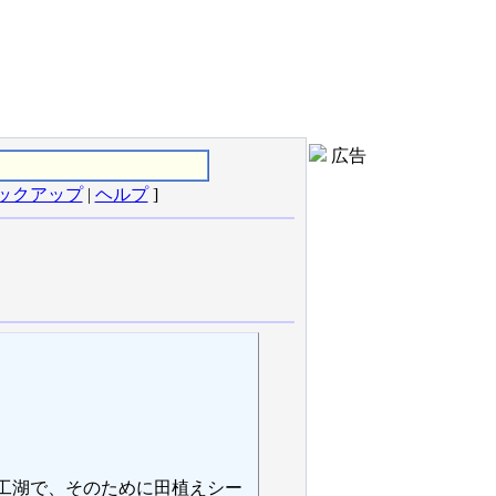
広告
ックアップ
|
ヘルプ
]
工湖で、そのために田植えシー