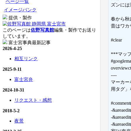
ページ一覧
ズンには
イメージバンク
提供・製作
春から秋
昔はワカ
このページは
佐野写真館
編集・製作でお送り
しています。
#clear
富士宮事典最新記事
2026-4-25
***マップ 
相互リンク
#googlema
overviewct
2025-9-11
----
富士宮弁
マーカー
用タグ」
2024-10-31
リクエスト・感想
#comment(
-&areaedi
2018-5-2
-&areaedi
夜景
-&areaedi