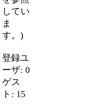
してい
ま
す。)
登録ユ
ーザ: 0
ゲス
ト: 15