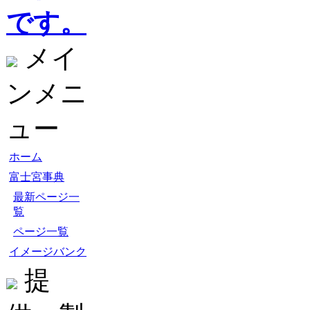
です。
メイ
ンメニ
ュー
ホーム
富士宮事典
最新ページ一
覧
ページ一覧
イメージバンク
提