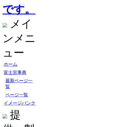
です。
メイ
ンメニ
ュー
ホーム
富士宮事典
最新ページ一
覧
ページ一覧
イメージバンク
提