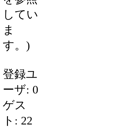
してい
ま
す。)
登録ユ
ーザ: 0
ゲス
ト: 22