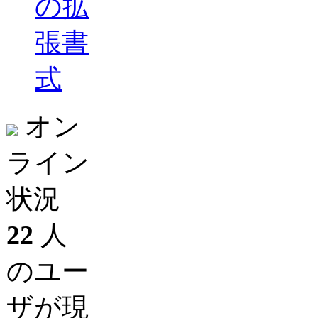
の拡
張書
式
オン
ライン
状況
22
人
のユー
ザが現