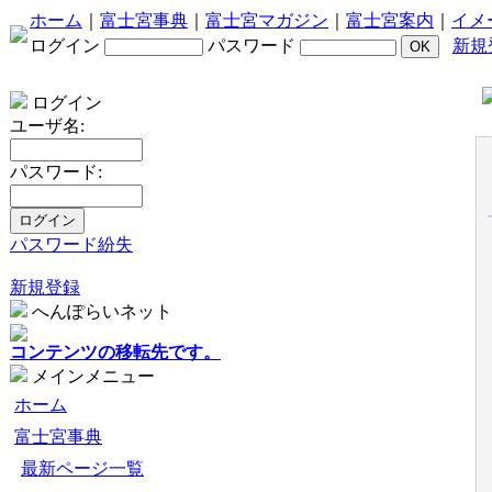
ホーム
｜
富士宮事典
｜
富士宮マガジン
｜
富士宮案内
｜
イメ
ログイン
パスワード
新規
ログイン
ユーザ名:
パスワード:
パスワード紛失
新規登録
へんぽらいネット
コンテンツの移転先です。
メインメニュー
ホーム
富士宮事典
最新ページ一覧