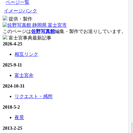
ページ一覧
イメージバンク
提供・製作
このページは
佐野写真館
編集・製作でお送りしています。
富士宮事典最新記事
2026-4-25
相互リンク
2025-9-11
富士宮弁
2024-10-31
リクエスト・感想
2018-5-2
夜景
2013-2-25