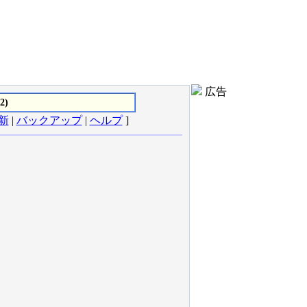
広告
2)
新
|
バックアップ
|
ヘルプ
]