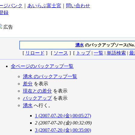
ージバンク
｜
あいらぶ富士宮
｜
問い合わせ
登録
広告
湧水
のバックアップソース(No.
[
リロード
] [
ソース
] [
トップ
|
一覧
|
単語検索
|
最
全ページのバックアップ一覧
湧水 のバックアップ一覧
差分
を表示
現在との差分
を表示
バックアップ
を表示
湧水
へ行く。
1 (2007-07-20 (金) 00:05:27)
2 (2007-07-20 (金) 00:32:09)
3 (2007-07-20 (金) 00:35:00)