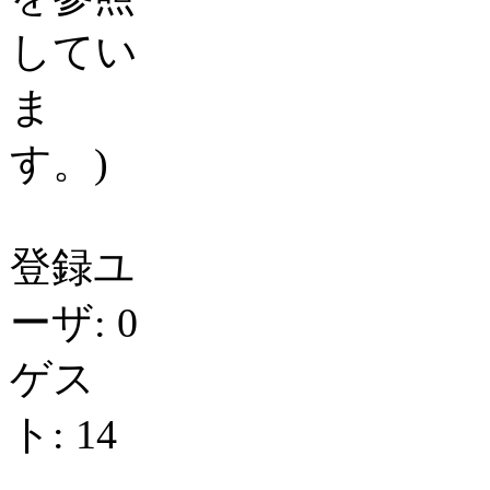
してい
ま
す。)
登録ユ
ーザ: 0
ゲス
ト: 14