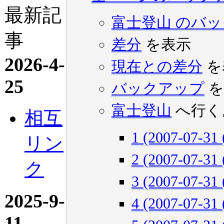
最新記
富士登山 のバ
事
差分
を表示
2026-4-
現在との差分
を
25
バックアップ
を
富士登山
へ行く
相互
1 (2007-07-31 
リン
2 (2007-07-31 
ク
3 (2007-07-31 
2025-9-
4 (2007-07-31 
11