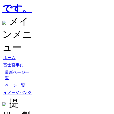
です。
メイ
ンメニ
ュー
ホーム
富士宮事典
最新ページ一
覧
ページ一覧
イメージバンク
提