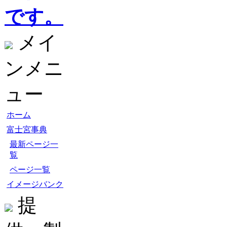
です。
メイ
ンメニ
ュー
ホーム
富士宮事典
最新ページ一
覧
ページ一覧
イメージバンク
提