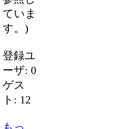
ていま
す。)
登録ユ
ーザ: 0
ゲス
ト: 12
もっ