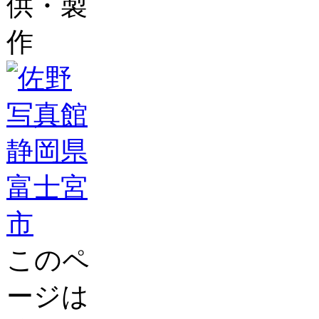
供・製
作
このペ
ージは