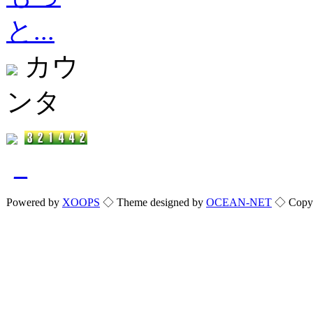
と...
カウ
ンタ
_
Powered by
XOOPS
◇ Theme designed by
OCEAN-NET
◇ Copyri