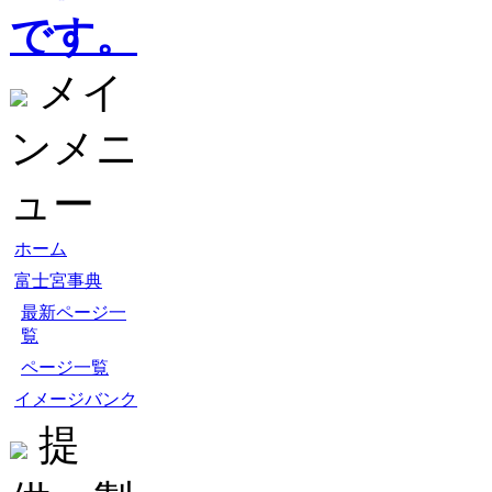
です。
メイ
ンメニ
ュー
ホーム
富士宮事典
最新ページ一
覧
ページ一覧
イメージバンク
提