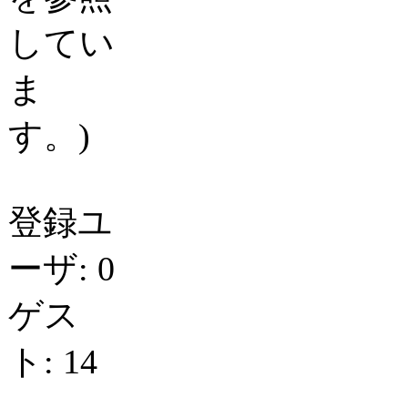
してい
ま
す。)
登録ユ
ーザ: 0
ゲス
ト: 14