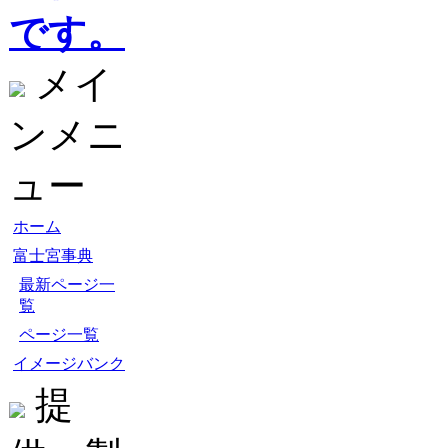
です。
メイ
ンメニ
ュー
ホーム
富士宮事典
最新ページ一
覧
ページ一覧
イメージバンク
提