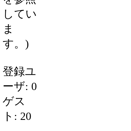
してい
ま
す。)
登録ユ
ーザ: 0
ゲス
ト: 20