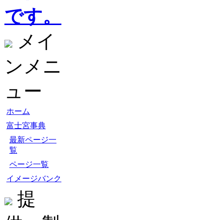
です。
メイ
ンメニ
ュー
ホーム
富士宮事典
最新ページ一
覧
ページ一覧
イメージバンク
提