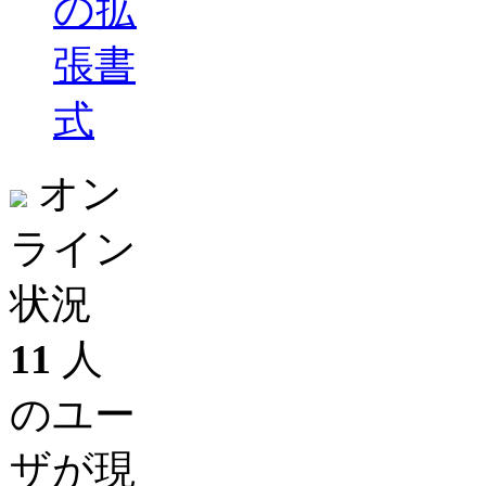
の拡
張書
式
オン
ライン
状況
11
人
のユー
ザが現