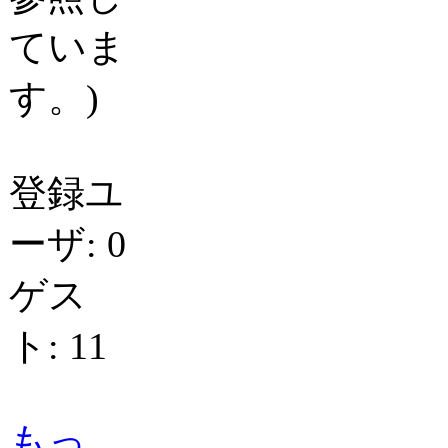
ていま
す。)
登録ユ
ーザ: 0
ゲス
ト: 11
もっ