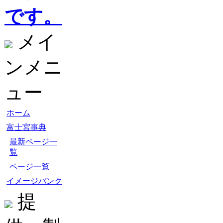
です。
メイ
ンメニ
ュー
ホーム
富士宮事典
最新ページ一
覧
ページ一覧
イメージバンク
提