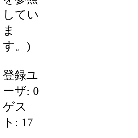
してい
ま
す。)
登録ユ
ーザ: 0
ゲス
ト: 17