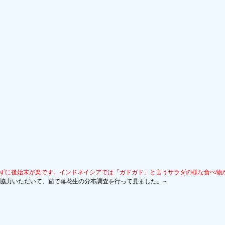
らずに後始末が楽です。インドネイシアでは「ガドガド」と言うサラダの様な食べ物
協力いただいて、茹で落花生の分布調査を行って見ました。~
