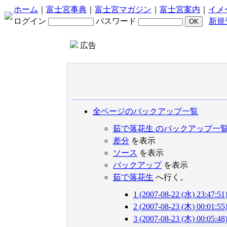
ホーム
｜
富士宮事典
｜
富士宮マガジン
｜
富士宮案内
｜
イメ
ログイン
パスワード
新規
広告
全ページのバックアップ一覧
茹で落花生 のバックアップ一
差分
を表示
ソース
を表示
バックアップ
を表示
茹で落花生
へ行く。
1 (2007-08-22 (水) 23:47:51
2 (2007-08-23 (木) 00:01:55
3 (2007-08-23 (木) 00:05:48