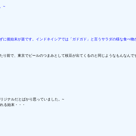
。~
らずに後始末が楽です。インドネイシアでは「ガドガド」と言うサラダの様な食べ物
リジナルだとばかり思っていました。~

れる始末・・・
