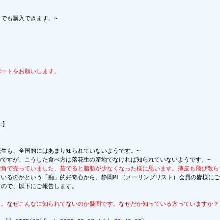
でも購入できます。~

ポートをお願いします。
]

生も、全国的にはあまり知られていないようです。~

街角で売っていました、茹でると脂肪が少なくなった様に思います。薄皮も飛び散
ているのかという「痴」的好奇心から、静岡ML（メーリングリスト）会員の皆様にご
ので、以下にご報告します。

よ。なぜこんなに知られてないのか疑問です。なぜだか知っている方っていますか？