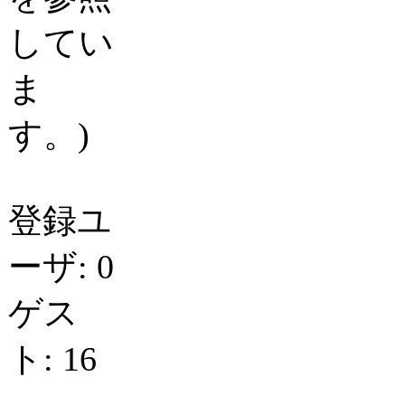
してい
ま
す。)
登録ユ
ーザ: 0
ゲス
ト: 16