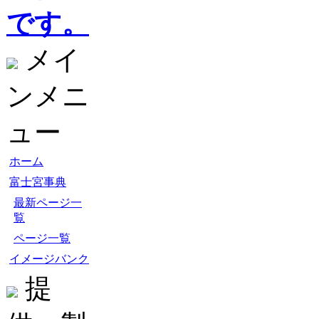
です。
メイ
ンメニ
ュー
ホーム
富士宮事典
最新ページ一
覧
ページ一覧
イメージバンク
提