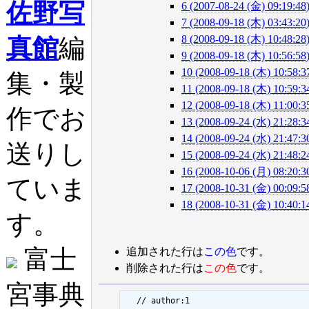
佐野写
6 (2007-08-24 (金) 09:19:48
7 (2008-09-18 (木) 03:43:20
8 (2008-09-18 (木) 10:48:28
真館
編
9 (2008-09-18 (木) 10:56:58
10 (2008-09-18 (木) 10:58:3
集・製
11 (2008-09-18 (木) 10:59:3
12 (2008-09-18 (木) 11:00:3
作でお
13 (2008-09-24 (水) 21:28:3
14 (2008-09-24 (水) 21:47:3
送りし
15 (2008-09-24 (水) 21:48:2
16 (2008-10-06 (月) 08:20:3
ていま
17 (2008-10-31 (金) 00:09:5
18 (2008-10-31 (金) 10:40:1
す。
富士
追加された行は
この色
です。
削除された行は
この色
です。
宮事典
  // author:1
