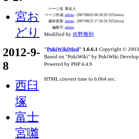
ページ名:
著名人
宮お
ページ作成:
admin
- 2007/08/03 00:30:20 JST
(6945d)
最終更新:
admin
- 2007/08/25 17:36:54 JST
(6922d)
編集可:
admin
どり
Modified by
佐野雅則
2012-9-
"
PukiWikiMod
" 1.6.6.1
Copyright © 2003-
Based on "PukiWiki" by PukiWiki Develop
8
Powered by PHP 4.4.9
HTML convert time to 0.064 sec.
西臼
塚
富士
宮囃