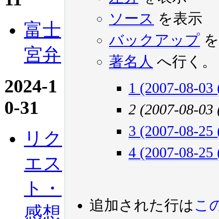
ソース
を表示
富士
バックアップ
を
宮弁
著名人
へ行く。
2024-1
1 (2007-08-03 
0-31
2 (2007-08-03
3 (2007-08-25 
リク
4 (2007-08-25 
エス
ト・
追加された行は
こ
感想