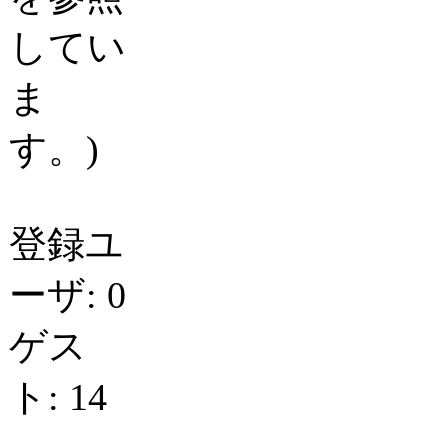
してい
ま
す。)
登録ユ
ーザ: 0
ゲス
ト: 14