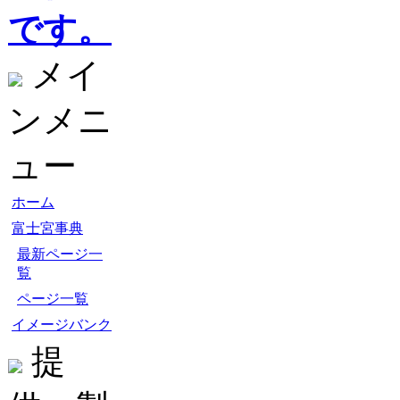
です。
メイ
ンメニ
ュー
ホーム
富士宮事典
最新ページ一
覧
ページ一覧
イメージバンク
提