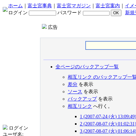
ホーム
｜
富士宮事典
｜
富士宮マガジン
｜
富士宮案内
｜
イメ
ログイン
パスワード
新規
広告
全ページのバックアップ一覧
相互リンク のバックアップ一
差分
を表示
ソース
を表示
バックアップ
を表示
相互リンク
へ行く。
1 (2007-07-24 (火) 13:09:49
2 (2007-08-07 (火) 01:02:31
ログイン
3 (2007-08-07 (火) 01:06:14
ユーザ名: