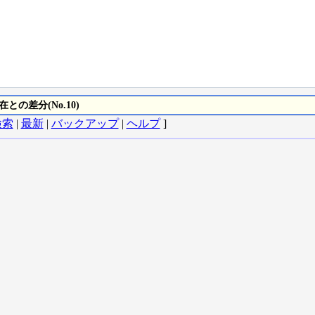
の差分(No.10)
検索
|
最新
|
バックアップ
|
ヘルプ
]