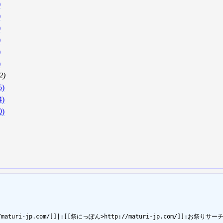
)
)
)
)
)
)
2)
5)
4)
0)
http://maturi-jp.com/]]|:[[祭にっぽん>http://maturi-jp.com/]