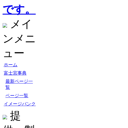
です。
メイ
ンメニ
ュー
ホーム
富士宮事典
最新ページ一
覧
ページ一覧
イメージバンク
提