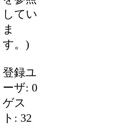
してい
ま
す。)
登録ユ
ーザ: 0
ゲス
ト: 32