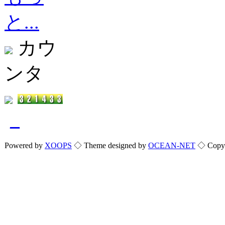
と...
カウ
ンタ
_
Powered by
XOOPS
◇ Theme designed by
OCEAN-NET
◇ Copyri