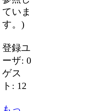
ていま
す。)
登録ユ
ーザ: 0
ゲス
ト: 12
もっ