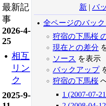
最新記
新
|
バ
事
全ページのバック
2026-4-
狩宿の下馬桜 
25
現在との差分
相互
ソース
を表示
リン
バックアップ
ク
狩宿の下馬桜
2025-9-
1 (2007-07-21
11
2 (2008-04-12