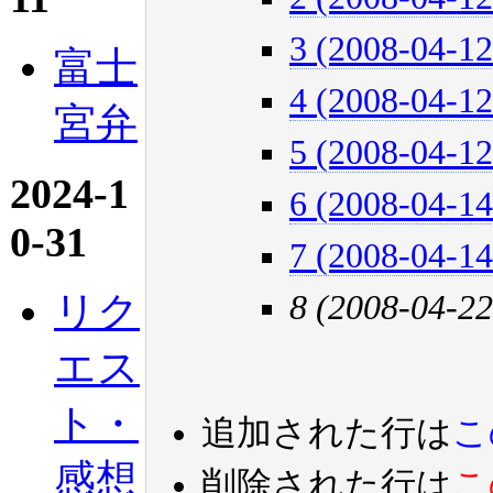
3 (2008-04-12
富士
4 (2008-04-12
宮弁
5 (2008-04-12
2024-1
6 (2008-04-14
0-31
7 (2008-04-14
リク
8 (2008-04-22
エス
ト・
追加された行は
こ
感想
削除された行は
こ