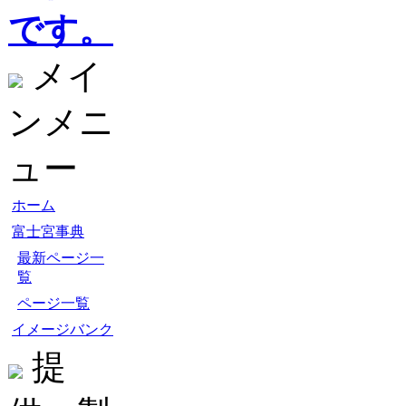
です。
メイ
ンメニ
ュー
ホーム
富士宮事典
最新ページ一
覧
ページ一覧
イメージバンク
提