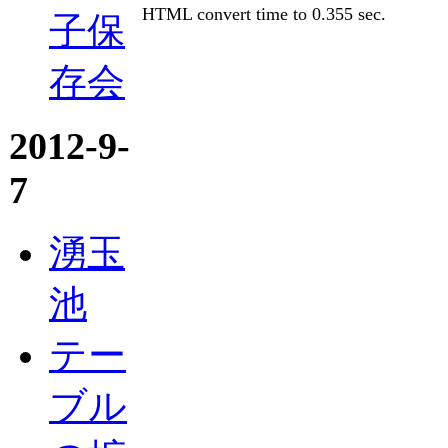
HTML convert time to 0.355 sec.
子保
存会
2012-9-
7
湧玉
池
テー
ブル