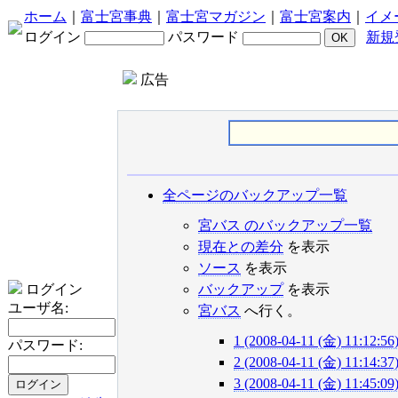
ホーム
｜
富士宮事典
｜
富士宮マガジン
｜
富士宮案内
｜
イメ
ログイン
パスワード
新規
広告
全ページのバックアップ一覧
宮バス のバックアップ一覧
現在との差分
を表示
ソース
を表示
ログイン
バックアップ
を表示
ユーザ名:
宮バス
へ行く。
1 (2008-04-11 (金) 11:12:56
パスワード:
2 (2008-04-11 (金) 11:14:37
3 (2008-04-11 (金) 11:45:09