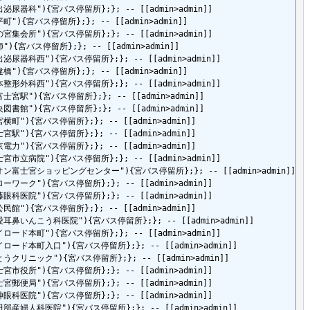
le=指出泌尿器科"){宮バス停留所};}; -- [[admin>admin]]

e=淀平町"){宮バス停留所};}; -- [[admin>admin]]

le=金の宮集会所"){宮バス停留所};}; -- [[admin>admin]]

=淀師"){宮バス停留所};}; -- [[admin>admin]]

tle=指出泌尿器科西"){宮バス停留所};}; -- [[admin>admin]]

e=筋違橋"){宮バス停留所};}; -- [[admin>admin]]

tle=松本整形外科西"){宮バス停留所};}; -- [[admin>admin]]

le=西富士宮駅"){宮バス停留所};}; -- [[admin>admin]]

le=中央図書館"){宮バス停留所};}; -- [[admin>admin]]

e=お宮横町"){宮バス停留所};}; -- [[admin>admin]]

e=富士宮駅"){宮バス停留所};}; -- [[admin>admin]]

e=東京電力"){宮バス停留所};}; -- [[admin>admin]]

tle=富士宮市立病院"){宮バス停留所};}; -- [[admin>admin]]

"title=イオン富士宮ショッピングセンター"){宮バス停留所};}; -- [[admin>admin]]

le=ハローワーク"){宮バス停留所};}; -- [[admin>admin]]

le=安藤眼科医院"){宮バス停留所};}; -- [[admin>admin]]

e=西公民館"){宮バス停留所};}; -- [[admin>admin]]

itle=協愛耳鼻いんこう科医院"){宮バス停留所};}; -- [[admin>admin]]

tle=マイロード本町"){宮バス停留所};}; -- [[admin>admin]]

tle=マイロード本町入口"){宮バス停留所};}; -- [[admin>admin]]

tle=さとうクリニック"){宮バス停留所};}; -- [[admin>admin]]

le=富士宮市役所"){宮バス停留所};}; -- [[admin>admin]]

le=富士宮郵便局"){宮バス停留所};}; -- [[admin>admin]]

le=天神眼科医院"){宮バス停留所};}; -- [[admin>admin]]

tle=小田部産婦人科医院"){宮バス停留所};}; -- [[admin>admin]]
