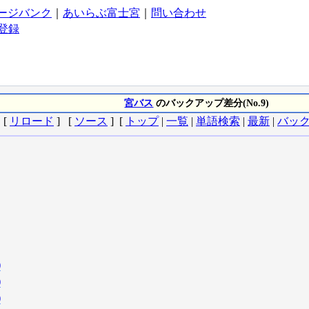
ージバンク
｜
あいらぶ富士宮
｜
問い合わせ
登録
宮バス
のバックアップ差分(No.9)
[
リロード
] [
ソース
] [
トップ
|
一覧
|
単語検索
|
最新
|
バッ
)
)
)