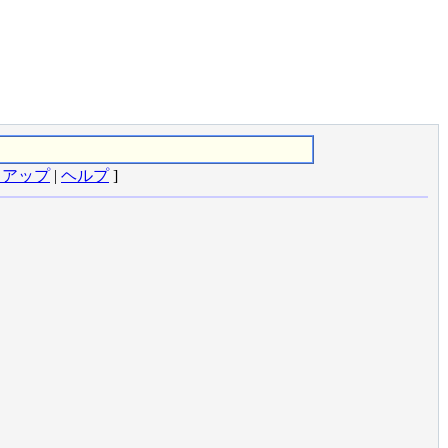
クアップ
|
ヘルプ
]