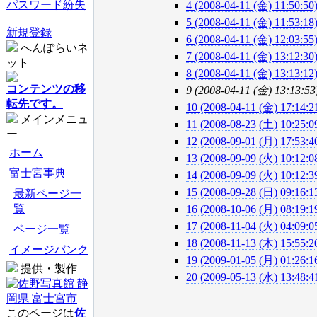
パスワード紛失
4 (2008-04-11 (金) 11:50:50
5 (2008-04-11 (金) 11:53:18
新規登録
6 (2008-04-11 (金) 12:03:55
へんぽらいネ
7 (2008-04-11 (金) 13:12:30
ット
8 (2008-04-11 (金) 13:13:12
コンテンツの移
9 (2008-04-11 (金) 13:13:53
転先です。
10 (2008-04-11 (金) 17:14:2
メインメニュ
11 (2008-08-23 (土) 10:25:0
ー
12 (2008-09-01 (月) 17:53:4
ホーム
13 (2008-09-09 (火) 10:12:0
富士宮事典
14 (2008-09-09 (火) 10:12:3
15 (2008-09-28 (日) 09:16:1
最新ページ一
覧
16 (2008-10-06 (月) 08:19:1
17 (2008-11-04 (火) 04:09:0
ページ一覧
18 (2008-11-13 (木) 15:55:2
イメージバンク
19 (2009-01-05 (月) 01:26:1
提供・製作
20 (2009-05-13 (水) 13:48:4
このページは
佐