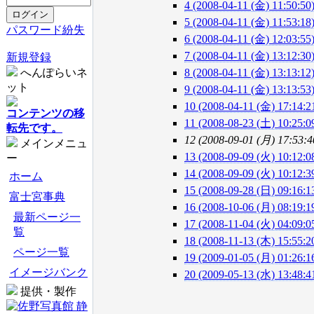
4 (2008-04-11 (金) 11:50:50
5 (2008-04-11 (金) 11:53:18
パスワード紛失
6 (2008-04-11 (金) 12:03:55
7 (2008-04-11 (金) 13:12:30
新規登録
へんぽらいネ
8 (2008-04-11 (金) 13:13:12
ット
9 (2008-04-11 (金) 13:13:53
10 (2008-04-11 (金) 17:14:2
コンテンツの移
11 (2008-08-23 (土) 10:25:0
転先です。
12 (2008-09-01 (月) 17:53:4
メインメニュ
13 (2008-09-09 (火) 10:12:0
ー
14 (2008-09-09 (火) 10:12:3
ホーム
15 (2008-09-28 (日) 09:16:1
富士宮事典
16 (2008-10-06 (月) 08:19:1
最新ページ一
17 (2008-11-04 (火) 04:09:0
覧
18 (2008-11-13 (木) 15:55:2
ページ一覧
19 (2009-01-05 (月) 01:26:1
イメージバンク
20 (2009-05-13 (水) 13:48:4
提供・製作