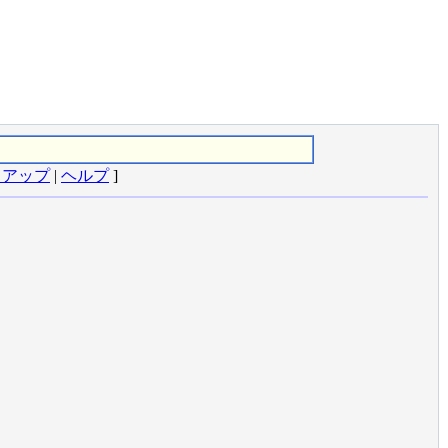
クアップ
|
ヘルプ
]