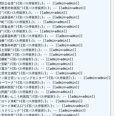
le=浅間区公会堂"){宮バス停留所};}; -- [[admin>admin]]

tle=松本整形外科医院"){宮バス停留所};}; -- [[admin>admin]]

=宝町"){宮バス停留所};}; -- [[admin>admin]]

le=指出泌尿器科"){宮バス停留所};}; -- [[admin>admin]]

e=淀平町"){宮バス停留所};}; -- [[admin>admin]]

le=金の宮集会所"){宮バス停留所};}; -- [[admin>admin]]

=淀師"){宮バス停留所};}; -- [[admin>admin]]

tle=指出泌尿器科西"){宮バス停留所};}; -- [[admin>admin]]

e=筋違橋"){宮バス停留所};}; -- [[admin>admin]]

tle=松本整形外科西"){宮バス停留所};}; -- [[admin>admin]]

le=西富士宮駅"){宮バス停留所};}; -- [[admin>admin]]

le=中央図書館"){宮バス停留所};}; -- [[admin>admin]]

e=お宮横町"){宮バス停留所};}; -- [[admin>admin]]

e=富士宮駅"){宮バス停留所};}; -- [[admin>admin]]

e=東京電力"){宮バス停留所};}; -- [[admin>admin]]

tle=富士宮市立病院"){宮バス停留所};}; -- [[admin>admin]]

"title=イオン富士宮ショッピングセンター"){宮バス停留所};}; -- [[admin>admin]]

le=ハローワーク"){宮バス停留所};}; -- [[admin>admin]]

le=安藤眼科医院"){宮バス停留所};}; -- [[admin>admin]]

e=西公民館"){宮バス停留所};}; -- [[admin>admin]]

itle=協愛耳鼻いんこう科医院"){宮バス停留所};}; -- [[admin>admin]]

tle=マイロード本町"){宮バス停留所};}; -- [[admin>admin]]

tle=マイロード本町入口"){宮バス停留所};}; -- [[admin>admin]]

tle=さとうクリニック"){宮バス停留所};}; -- [[admin>admin]]

le=富士宮市役所"){宮バス停留所};}; -- [[admin>admin]]
