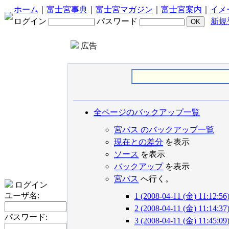
ホーム
｜
富士宮事典
｜
富士宮マガジン
｜
富士宮案内
｜
イメ
ログイン
パスワード
新規
広告
全ページのバックアップ一覧
宮バス のバックアップ一覧
現在との差分
を表示
ソース
を表示
バックアップ
を表示
宮バス
へ行く。
ログイン
ユーザ名:
1 (2008-04-11 (金) 11:12:56
2 (2008-04-11 (金) 11:14:37
パスワード:
3 (2008-04-11 (金) 11:45:09