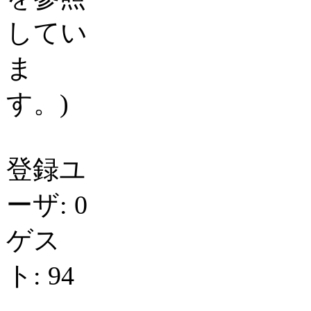
してい
ま
す。)
登録ユ
ーザ: 0
ゲス
ト: 94