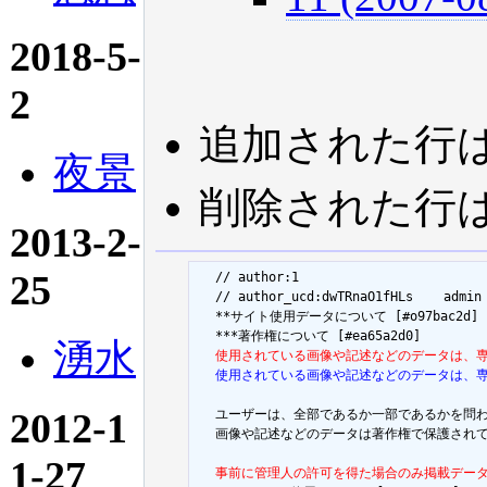
2018-5-
2
追加された行
夜景
削除された行
2013-2-
25
  // author:1

  // author_ucd:dwTRnaO1fHLs	admin

  **サイト使用データについて [#o97bac2d]

湧水
  使用されている画像や記述などのデータは、
  使用されている画像や記述などのデータは、
2012-1
  ユーザーは、全部であるか一部であるかを問
  画像や記述などのデータは著作権で保護され
1-27
  事前に管理人の許可を得た場合のみ掲載デー