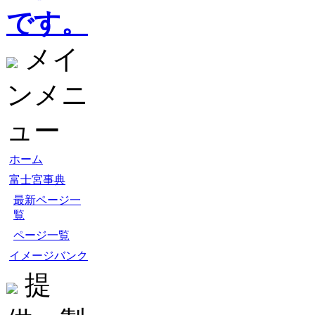
です。
メイ
ンメニ
ュー
ホーム
富士宮事典
最新ページ一
覧
ページ一覧
イメージバンク
提