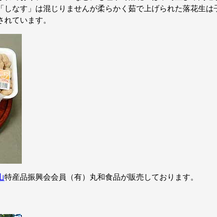
「しなす」は混じりませんが柔らかく茹で上げられた落花生は
されています。
山
特産品振興会会員（有）丸和食品が販売しております。