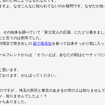
くるのと同じようなもんなんです。
ますよ。なぜこんなに知られてないのか疑問です。なぜだか知
とで、その由来を調べていて「富士宮人の広場」にたどり着きまし
だと言うのは初耳でした。
料理店で突き出しの
茹で落花生
を食べて以来すっかり気に入っ
ールフレンドからは 「そういえば、あなたの顔はピーナッツに
く思います。
ております。がんばってください。
たのですが， 埼玉の所沢と東京のあきるの市の人は知りません
が，知りませんでしたよ！？
からありました。