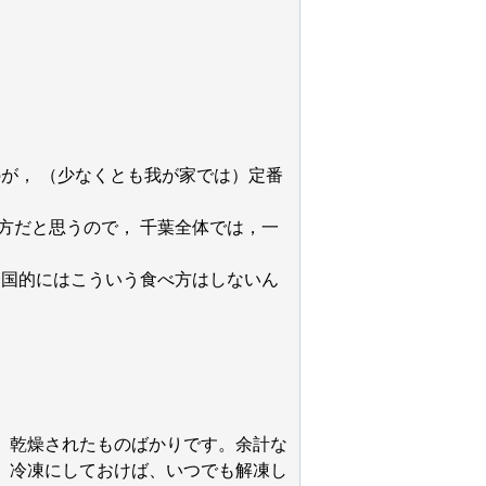
が， （少なくとも我が家では）定番
方だと思うので， 千葉全体では，一
全国的にはこういう食べ方はしないん
、乾燥されたものばかりです。余計な
、冷凍にしておけば、いつでも解凍し