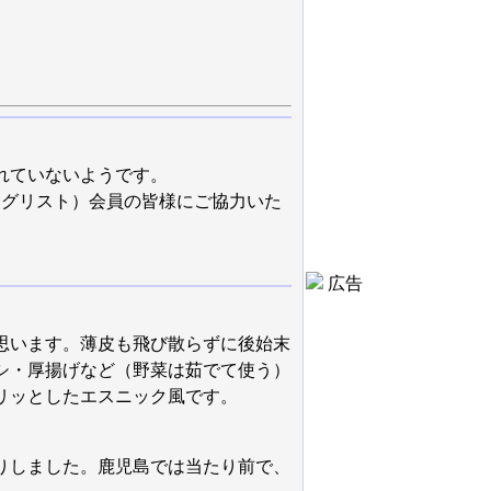
れていないようです。
ングリスト）会員の皆様にご協力いた
広告
思います。薄皮も飛び散らずに後始末
シ・厚揚げなど（野菜は茹でて使う）
リッとしたエスニック風です。
りしました。鹿児島では当たり前で、