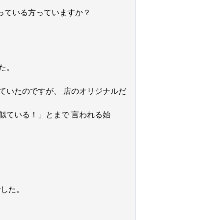
っている方っていますか？
た。
ていたのですが、 店のオリジナルだ
似ている！」とまで 言われる始
でした。