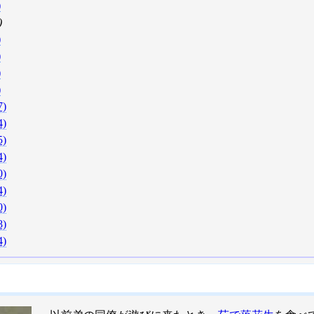
)
)
)
)
)
)
7)
4)
5)
4)
0)
4)
0)
8)
4)