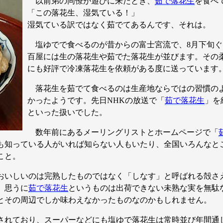
以前弟の同僚が遊びに来たとき、
茹で落花生
を食べ
「この落花生、湿気ている！」
湿気ている訳ではなく茹でてあるんです、それは。
塩ゆでで食べるのが昔からの富士宮流で、8月下旬ぐ
百屋には生の落花生や茹でた落花生が並びます。その
にも好評で冷凍落花生を依頼がある度に送っています
落花生を茹でて食べるのは生産地ならではの習慣の
かったようです。先日NHKの放送で「
茹で落花生
」を
といった扱いでした。
数年前にあるメーリングリストとホームページで「
も知っている人がいれば知らない人もいたり、全国いろんなと
こと。
おいしいのは完熟したものではなく「しなす」と呼ばれる殻さ
。思うに
茹で落花生
というものは出荷できない未熟な実を無駄
とその周辺でしか味わえなかったものなのかもしれません。
されており、スーパーなどにも塩ゆで落花生は常時並び年間通