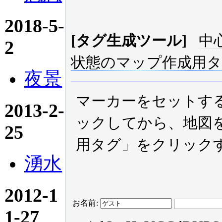
2018-5-
[タグ生成ツール]
中
2
状態のマップ作成用
夜景
マーカーをセットす
2013-2-
ックしてから、地図
25
用タグ」をクリック
湧水
2012-1
お名前:
1-27