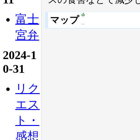
富士
マップ
宮弁
2024-1
0-31
リク
エス
ト・
感想